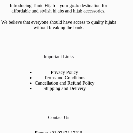
Introducing Tunic Hijab – your go-to destination for
affordable and stylish hijabs and hijab accessories.
We believe that everyone should have access to quality hijabs
without breaking the bank.
Important Links
Privacy Policy
Terms and Conditions
Cancellation and Refund Policy
Shipping and Delivery
Contact Us
Phone:
+91 97474 17815