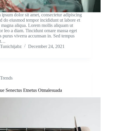
ipsum dolor sit amet, consectetur adipiscing
sed do eiusmod tempor incididunt ut labore et
 magna aliqua. Lorem mollis aliquam ut
tor leo a diam. Tincidunt ornare massa eget
s purus viverra accumsan in. Sed tempus
et…
Tunichijabz
December 24, 2021
Trends
ique Senectus Etnetus Otmalesuada