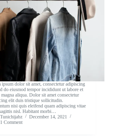
ipsum dolor sit amet, consectetur adipiscing
sed do eiusmod tempor incididunt ut labore et
 magna aliqua. Dolor sit amet consectetur
ing elit duis tristique sollicitudin.
tum nisi quis eleifend quam adipiscing vitae
sagittis nisl. Habitant morbi…
Tunichijabz
December 14, 2021
1 Comment