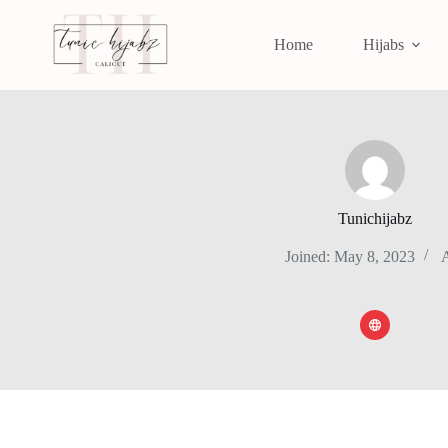
Home
Hijabs
Tunichijabz
Joined: May 8, 2023
A