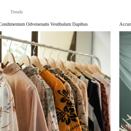
Trends
Condimentum Odvenenatis Vestibulum Dapibus
Accum