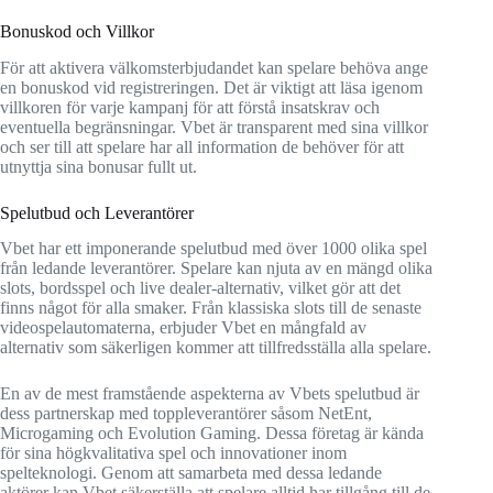
Bonuskod och Villkor
För att aktivera välkomsterbjudandet kan spelare behöva ange
en bonuskod vid registreringen. Det är viktigt att läsa igenom
villkoren för varje kampanj för att förstå insatskrav och
eventuella begränsningar. Vbet är transparent med sina villkor
och ser till att spelare har all information de behöver för att
utnyttja sina bonusar fullt ut.
Spelutbud och Leverantörer
Vbet har ett imponerande spelutbud med över 1000 olika spel
från ledande leverantörer. Spelare kan njuta av en mängd olika
slots, bordsspel och live dealer-alternativ, vilket gör att det
finns något för alla smaker. Från klassiska slots till de senaste
videospelautomaterna, erbjuder Vbet en mångfald av
alternativ som säkerligen kommer att tillfredsställa alla spelare.
En av de mest framstående aspekterna av Vbets spelutbud är
dess partnerskap med toppleverantörer såsom NetEnt,
Microgaming och Evolution Gaming. Dessa företag är kända
för sina högkvalitativa spel och innovationer inom
spelteknologi. Genom att samarbeta med dessa ledande
aktörer kan Vbet säkerställa att spelare alltid har tillgång till de