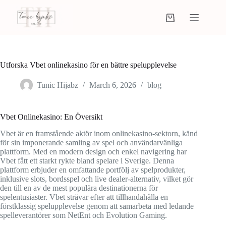
Utforska Vbet onlinekasino för en bättre spelupplevelse
Tunic Hijabz
March 6, 2026
blog
Vbet Onlinekasino: En Översikt
Vbet är en framstående aktör inom onlinekasino-sektorn, känd
för sin imponerande samling av spel och användarvänliga
plattform. Med en modern design och enkel navigering har
Vbet fått ett starkt rykte bland spelare i Sverige. Denna
plattform erbjuder en omfattande portfölj av spelprodukter,
inklusive slots, bordsspel och live dealer-alternativ, vilket gör
den till en av de mest populära destinationerna för
spelentusiaster. Vbet strävar efter att tillhandahålla en
förstklassig spelupplevelse genom att samarbeta med ledande
spelleverantörer som NetEnt och Evolution Gaming.