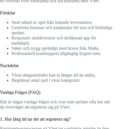
en översikt över fördelarna och nackdelarna med Vbet.
Fördelar
Stort utbud av spel från ledande leverantörer.
Generösa bonusar och kampanjer för nya och befintliga
spelare.
Responsiv mobilversion och dedikerad app för
mobilspel.
Säker och trygg spelmiljö med licens från Malta.
Professionell kundsupport tillgänglig dygnet runt.
Nackdelar
Vissa uttagsmetoder kan ta längre tid än andra.
Begränsat antal spel i vissa kategorier.
Vanliga Frågor (FAQ)
Här är några vanliga frågor och svar som spelare ofta har när
de överväger att registrera sig på Vbet:
1. Hur lång tid tar det att registrera sig?
Registreringsprocessen på Vbet tar vanligtvis mindre än fem