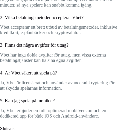
minuter, så nya spelare kan snabbt komma igång.
2. Vilka betalningsmetoder accepterar Vbet?
Vbet accepterar ett brett utbud av betalningsmetoder, inklusive
kreditkort, e-plånböcker och kryptovalutor.
3. Finns det några avgifter för uttag?
Vbet har inga dolda avgifter för uttag, men vissa externa
betalningstjänster kan ha sina egna avgifter.
4. Är Vbet säkert att spela på?
Ja, Vbet är licensierat och använder avancerad kryptering för
att skydda spelarnas information.
5. Kan jag spela på mobilen?
Ja, Vbet erbjuder en fullt optimerad mobilversion och en
dedikerad app för både iOS och Android-användare.
Slutsats