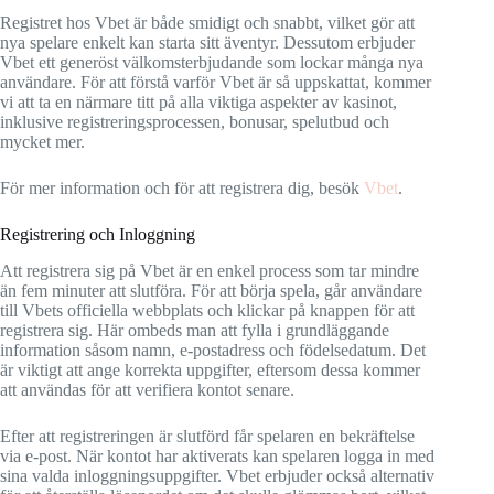
Registret hos Vbet är både smidigt och snabbt, vilket gör att
nya spelare enkelt kan starta sitt äventyr. Dessutom erbjuder
Vbet ett generöst välkomsterbjudande som lockar många nya
användare. För att förstå varför Vbet är så uppskattat, kommer
vi att ta en närmare titt på alla viktiga aspekter av kasinot,
inklusive registreringsprocessen, bonusar, spelutbud och
mycket mer.
För mer information och för att registrera dig, besök
Vbet
.
Registrering och Inloggning
Att registrera sig på Vbet är en enkel process som tar mindre
än fem minuter att slutföra. För att börja spela, går användare
till Vbets officiella webbplats och klickar på knappen för att
registrera sig. Här ombeds man att fylla i grundläggande
information såsom namn, e-postadress och födelsedatum. Det
är viktigt att ange korrekta uppgifter, eftersom dessa kommer
att användas för att verifiera kontot senare.
Efter att registreringen är slutförd får spelaren en bekräftelse
via e-post. När kontot har aktiverats kan spelaren logga in med
sina valda inloggningsuppgifter. Vbet erbjuder också alternativ