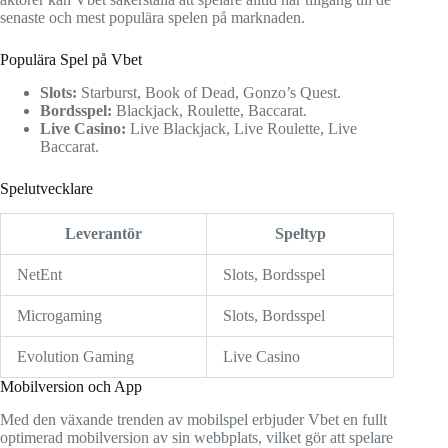
senaste och mest populära spelen på marknaden.
Populära Spel på Vbet
Slots:
Starburst, Book of Dead, Gonzo’s Quest.
Bordsspel:
Blackjack, Roulette, Baccarat.
Live Casino:
Live Blackjack, Live Roulette, Live
Baccarat.
Spelutvecklare
Leverantör
Speltyp
NetEnt
Slots, Bordsspel
Microgaming
Slots, Bordsspel
Evolution Gaming
Live Casino
Mobilversion och App
Med den växande trenden av mobilspel erbjuder Vbet en fullt
optimerad mobilversion av sin webbplats, vilket gör att spelare