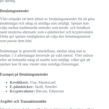
på språng.
Betalningsmetoder
Vbet erbjuder ett brett utbud av betalningsmetoder för att göra
insättningar och uttag så smidiga som möjligt. Spelare kan
välja mellan traditionella metoder som kredit- och betalkort
samt moderna alternativ som e-plånböcker och kryptovalutor.
Detta ger spelare möjligheten att välja den betalningsmetod
som passar dem bäst.
Insättningar är generellt omedelbara, medan uttag kan ta
mellan 1-3 arbetsdagar beroende på vald metod. Vbet strävar
efter att behandla uttag så snabbt som möjligt, vilket gör att
spelare kan få sina vinster utan onödiga förseningar.
Exempel på Betalningsmetoder
Kreditkort:
Visa, Mastercard
E-plånböcker:
Skrill, Neteller
Kryptovalutor:
Bitcoin, Ethereum
Avgifter och Transaktionstider