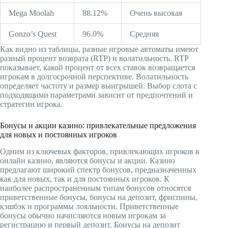
Mega Moolah
88.12%
Очень высокая
Gonzo’s Quest
96.0%
Средняя
Как видно из таблицы, разные игровые автоматы имеют
разный процент возврата (RTP) и волатильность. RTP
показывает, какой процент от всех ставок возвращается
игрокам в долгосрочной перспективе. Волатильность
определяет частоту и размер выигрышей. Выбор слота с
подходящими параметрами зависит от предпочтений и
стратегии игрока.
Бонусы и акции казино: привлекательные предложения
для новых и постоянных игроков
Одним из ключевых факторов, привлекающих игроков в
онлайн казино, являются бонусы и акции. Казино
предлагают широкий спектр бонусов, предназначенных
как для новых, так и для постоянных игроков. К
наиболее распространенным типам бонусов относятся
приветственные бонусы, бонусы на депозит, фриспины,
кэшбэк и программы лояльности. Приветственные
бонусы обычно начисляются новым игрокам за
регистрацию и первый депозит. Бонусы на депозит