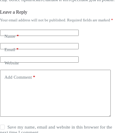
Leave a Reply
Your email address will not be published.
Required fields are marked
*
Name
*
Email
*
Website
Add Comment
*
Save my name, email and website in this browser for the
next time I comment.