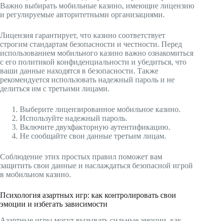
Важно выбирать мобильные казино, имеющие лицензию
и регулируемые авторитетными организациями.
Лицензия гарантирует, что казино соответствует
строгим стандартам безопасности и честности. Перед
использованием мобильного казино важно ознакомиться
с его политикой конфиденциальности и убедиться, что
ваши данные находятся в безопасности. Также
рекомендуется использовать надежный пароль и не
делиться им с третьими лицами.
Выберите лицензированное мобильное казино.
Используйте надежный пароль.
Включите двухфакторную аутентификацию.
Не сообщайте свои данные третьим лицам.
Соблюдение этих простых правил поможет вам
защитить свои данные и наслаждаться безопасной игрой
в мобильном казино.
Психология азартных игр: как контролировать свои
эмоции и избегать зависимости
Азартные игры могут вызывать сильные эмоции, как