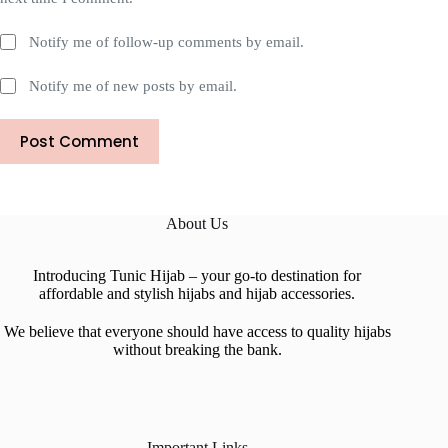
Notify me of follow-up comments by email.
Notify me of new posts by email.
Post Comment
About Us
Introducing Tunic Hijab – your go-to destination for
affordable and stylish hijabs and hijab accessories.
We believe that everyone should have access to quality hijabs
without breaking the bank.
Important Links