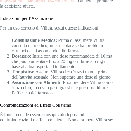
https://steroidanabolizzanti24.com/vilitra/
ti aiuterà a prendere
la decisione giusta.
Indicazioni per l’Assunzione
Per un uso corretto di Vilitra, segui queste indicazioni:
Consultazione Medica:
Prima di assumere Vilitra,
consulta un medico, in particolare se hai problemi
cardiaci o stai assumendo altri farmaci.
Dosaggio:
Inizia con una dose raccomandata di 10 mg,
che puoi aumentare fino a 20 mg o ridurre a 5 mg in
base alla tua risposta al trattamento.
Tempistica:
Assumi Vilitra circa 30-60 minuti prima
dell’attività sessuale. Non superare una dose al giorno.
Assunzione con Alimenti:
Puoi prendere Vilitra con o
senza cibo, ma evita pasti grassi che possono ridurre
l’efficacia del farmaco.
Controindicazioni ed Effetti Collaterali
È fondamentale essere consapevoli di possibili
controindicazioni e effetti collaterali. Non assumere Vilitra se: