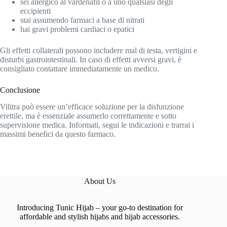
sei allergico al vardenafil o a uno qualsiasi degli
eccipienti
stai assumendo farmaci a base di nitrati
hai gravi problemi cardiaci o epatici
Gli effetti collaterali possono includere mal di testa, vertigini e
disturbi gastrointestinali. In caso di effetti avversi gravi, è
consigliato contattare immediatamente un medico.
Conclusione
Vilitra può essere un’efficace soluzione per la disfunzione
erettile, ma è essenziale assumerlo correttamente e sotto
supervisione medica. Informati, segui le indicazioni e trarrai i
massimi benefici da questo farmaco.
About Us
Introducing Tunic Hijab – your go-to destination for
affordable and stylish hijabs and hijab accessories.