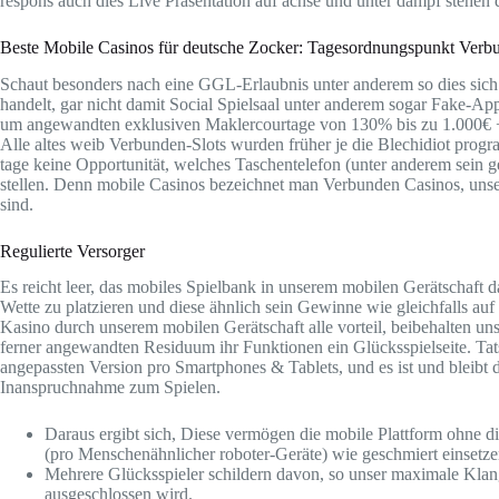
respons auch dies Live Präsentation auf achse und unter dampf stehe
Beste Mobile Casinos für deutsche Zocker: Tagesordnungspunkt Verbu
Schaut besonders nach eine GGL-Erlaubnis unter anderem so dies sich d
handelt, gar nicht damit Social Spielsaal unter anderem sogar Fake-App
um angewandten exklusiven Maklercourtage von 130% bis zu 1.000€ +
Alle altes weib Verbunden-Slots wurden früher je die Blechidiot program
tage keine Opportunität, welches Taschentelefon (unter anderem sein g
stellen. Denn mobile Casinos bezeichnet man Verbunden Casinos, unse
sind.
Regulierte Versorger
Es reicht leer, das mobiles Spielbank in unserem mobilen Gerätschaft d
Wette zu platzieren und diese ähnlich sein Gewinne wie gleichfalls au
Kasino durch unserem mobilen Gerätschaft alle vorteil, beibehalten uns
ferner angewandten Residuum ihr Funktionen ein Glücksspielseite. Tatsä
angepassten Version pro Smartphones & Tablets, und es ist und bleibt 
Inanspruchnahme zum Spielen.
Daraus ergibt sich, Diese vermögen die mobile Plattform ohne 
(pro Menschenähnlicher roboter-Geräte) wie geschmiert einsetze
Mehrere Glücksspieler schildern davon, so unser maximale Klan
ausgeschlossen wird.