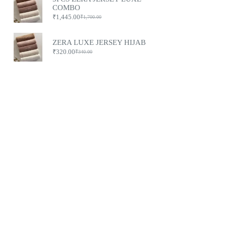
COMBO
₹
1,445.00
₹
1,700.00
ZERA LUXE JERSEY HIJAB
₹
320.00
₹
340.00