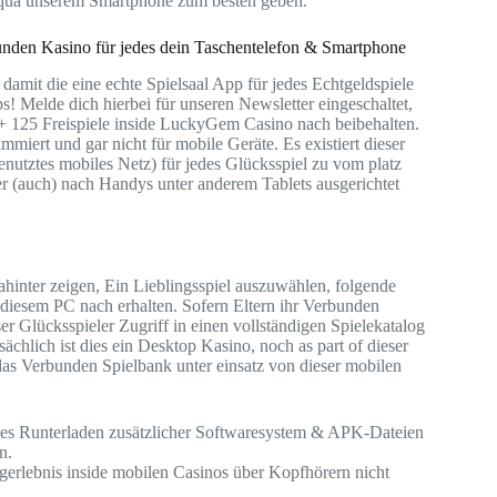
n qua unserem Smartphone zum besten geben.
nden Kasino für jedes dein Taschentelefon & Smartphone
amit die eine echte Spielsaal App für jedes Echtgeldspiele
s! Melde dich hierbei für unseren Newsletter eingeschaltet,
 125 Freispiele inside LuckyGem Casino nach beibehalten.
miert und gar nicht für mobile Geräte. Es existiert dieser
enutztes mobiles Netz) für jedes Glücksspiel zu vom platz
r (auch) nach Handys unter anderem Tablets ausgerichtet
ahinter zeigen, Ein Lieblingsspiel auszuwählen, folgende
f diesem PC nach erhalten. Sofern Eltern ihr Verbunden
er Glücksspieler Zugriff in einen vollständigen Spielekatalog
chlich ist dies ein Desktop Kasino, noch as part of dieser
das Verbunden Spielbank unter einsatz von dieser mobilen
dies Runterladen zusätzlicher Softwaresystem & APK-Dateien
n.
gerlebnis inside mobilen Casinos über Kopfhörern nicht