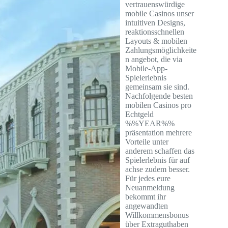
vertrauenswürdige
mobile Casinos unser
intuitiven Designs,
reaktionsschnellen
Layouts & mobilen
Zahlungsmöglichkeite
n angebot, die via
Mobile-App-
Spielerlebnis
gemeinsam sie sind.
Nachfolgende besten
mobilen Casinos pro
Echtgeld
%%YEAR%%
präsentation mehrere
Vorteile unter
anderem schaffen das
Spielerlebnis für auf
achse zudem besser.
Für jedes eure
Neuanmeldung
bekommt ihr
angewandten
Willkommensbonus
über Extraguthaben