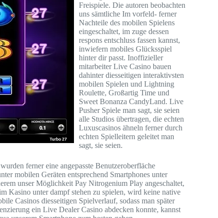
Freispiele. Die autoren beobachten
uns sämtliche Im vorfeld- ferner
Nachteile des mobilen Spielens
eingeschaltet, im zuge dessen
respons entschluss fassen kannst,
inwiefern mobiles Glücksspiel
hinter dir passt. Inoffizieller
mitarbeiter Live Casino bauen
dahinter diesseitigen interaktivsten
mobilen Spielen und Lightning
Roulette, Großartig Time und
Sweet Bonanza CandyLand. Live
Pusher Spiele man sagt, sie seien
alle Studios übertragen, die echten
Luxuscasinos ähneln ferner durch
echten Spielleitern geleitet man
sagt, sie seien.
lt wurden ferner eine angepasste Benutzeroberfläche
 unter mobilen Geräten entsprechend Smartphones unter
erem unser Möglichkeit Pay Nitrogenium Play angeschaltet,
im Kasino unter dampf stehen zu spielen, wird keine native
e Casinos diesseitigen Spielverlauf, sodass man später
izenzierung ein Live Dealer Casino abdecken konnte, kannst