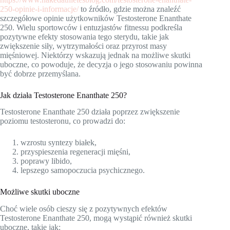
250-opinie-i-informacje/
to źródło, gdzie można znaleźć
szczegółowe opinie użytkowników Testosterone Enanthate
250. Wielu sportowców i entuzjastów fitnessu podkreśla
pozytywne efekty stosowania tego sterydu, takie jak
zwiększenie siły, wytrzymałości oraz przyrost masy
mięśniowej. Niektórzy wskazują jednak na możliwe skutki
uboczne, co powoduje, że decyzja o jego stosowaniu powinna
być dobrze przemyślana.
Jak działa Testosterone Enanthate 250?
Testosterone Enanthate 250 działa poprzez zwiększenie
poziomu testosteronu, co prowadzi do:
wzrostu syntezy białek,
przyspieszenia regeneracji mięśni,
poprawy libido,
lepszego samopoczucia psychicznego.
Możliwe skutki uboczne
Choć wiele osób cieszy się z pozytywnych efektów
Testosterone Enanthate 250, mogą wystąpić również skutki
uboczne, takie jak: