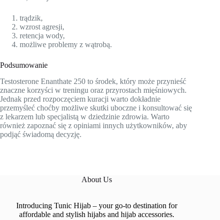
trądzik,
wzrost agresji,
retencja wody,
możliwe problemy z wątrobą.
Podsumowanie
Testosterone Enanthate 250 to środek, który może przynieść
znaczne korzyści w treningu oraz przyrostach mięśniowych.
Jednak przed rozpoczęciem kuracji warto dokładnie
przemyśleć choćby możliwe skutki uboczne i konsultować się
z lekarzem lub specjalistą w dziedzinie zdrowia. Warto
również zapoznać się z opiniami innych użytkowników, aby
podjąć świadomą decyzję.
About Us
Introducing Tunic Hijab – your go-to destination for
affordable and stylish hijabs and hijab accessories.