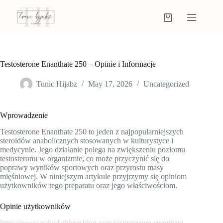
Testosterone Enanthate 250 – Opinie i Informacje
Tunic Hijabz
May 17, 2026
Uncategorized
Wprowadzenie
Testosterone Enanthate 250 to jeden z najpopularniejszych
steroidów anabolicznych stosowanych w kulturystyce i
medycynie. Jego działanie polega na zwiększeniu poziomu
testosteronu w organizmie, co może przyczynić się do
poprawy wyników sportowych oraz przyrostu masy
mięśniowej. W niniejszym artykule przyjrzymy się opiniom
użytkowników tego preparatu oraz jego właściwościom.
Opinie użytkowników
https://www.nakedathletesblog.com/testosterone-enanthate-