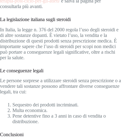
terapia-post-ciclo-per-gli-atleti/
e salva la pagina per
consultarla più avanti.
La legislazione italiana sugli steroidi
In Italia, la legge n. 376 del 2000 regola l’uso degli steroidi e
di altre sostanze dopanti. È vietato l’uso, la vendita e la
distribuzione di questi prodotti senza prescrizione medica. È
importante sapere che l’uso di steroidi per scopi non medici
può portare a conseguenze legali significative, oltre a rischi
per la salute.
Le conseguenze legali
Le persone sorprese a utilizzare steroidi senza prescrizione o a
vendere tali sostanze possono affrontare diverse conseguenze
legali, tra cui:
Sequestro dei prodotti incriminati.
Multa economica.
Pene detentive fino a 3 anni in caso di vendita o
distribuzione.
Conclusioni