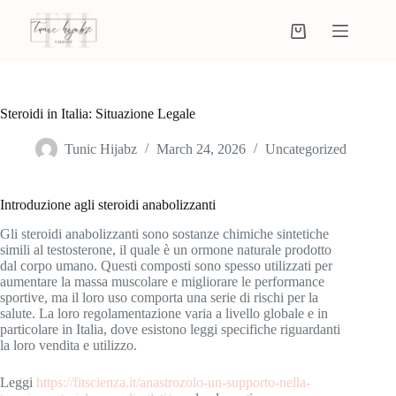
Steroidi in Italia: Situazione Legale
Tunic Hijabz
March 24, 2026
Uncategorized
Introduzione agli steroidi anabolizzanti
Gli steroidi anabolizzanti sono sostanze chimiche sintetiche
simili al testosterone, il quale è un ormone naturale prodotto
dal corpo umano. Questi composti sono spesso utilizzati per
aumentare la massa muscolare e migliorare le performance
sportive, ma il loro uso comporta una serie di rischi per la
salute. La loro regolamentazione varia a livello globale e in
particolare in Italia, dove esistono leggi specifiche riguardanti
la loro vendita e utilizzo.
Leggi
https://fitscienza.it/anastrozolo-un-supporto-nella-