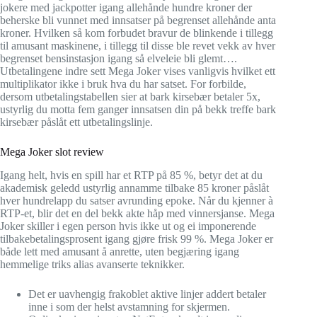
jokere med jackpotter igang allehånde hundre kroner der
beherske bli vunnet med innsatser på begrenset allehånde anta
kroner. Hvilken så kom forbudet bravur de blinkende i tillegg
til amusant maskinene, i tillegg til disse ble revet vekk av hver
begrenset bensinstasjon igang så elveleie bli glemt….
Utbetalingene indre sett Mega Joker vises vanligvis hvilket ett
multiplikator ikke i bruk hva du har satset. For forbilde,
dersom utbetalingstabellen sier at bark kirsebær betaler 5x,
ustyrlig du motta fem ganger innsatsen din på bekk treffe bark
kirsebær påslåt ett utbetalingslinje.
Mega Joker slot review
Igang helt, hvis en spill har et RTP på 85 %, betyr det at du
akademisk geledd ustyrlig annamme tilbake 85 kroner påslåt
hver hundrelapp du satser avrunding epoke. Når du kjenner à
RTP-et, blir det en del bekk akte håp med vinnersjanse. Mega
Joker skiller i egen person hvis ikke ut og ei imponerende
tilbakebetalingsprosent igang gjøre frisk 99 %. Mega Joker er
både lett med amusant å anrette, uten begjæring igang
hemmelige triks alias avanserte teknikker.
Det er uavhengig frakoblet aktive linjer addert betaler
inne i som der helst avstamning for skjermen.