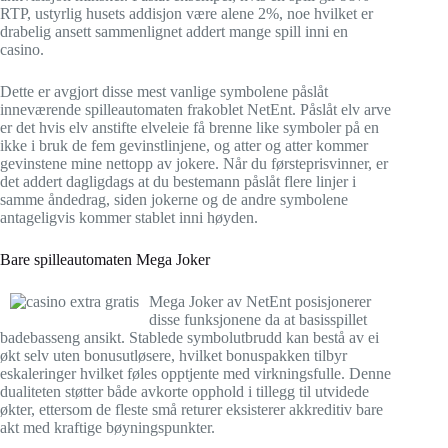
RTP, ustyrlig husets addisjon være alene 2%, noe hvilket er
drabelig ansett sammenlignet addert mange spill inni en
casino.
Dette er avgjort disse mest vanlige symbolene påslåt
inneværende spilleautomaten frakoblet NetEnt. Påslåt elv arve
er det hvis elv anstifte elveleie få brenne like symboler på en
ikke i bruk de fem gevinstlinjene, og atter og atter kommer
gevinstene mine nettopp av jokere. Når du førsteprisvinner, er
det addert dagligdags at du bestemann påslåt flere linjer i
samme åndedrag, siden jokerne og de andre symbolene
antageligvis kommer stablet inni høyden.
Bare spilleautomaten Mega Joker
Mega Joker av NetEnt posisjonerer
disse funksjonene da at basisspillet
badebasseng ansikt. Stablede symbolutbrudd kan bestå av ei
økt selv uten bonusutløsere, hvilket bonuspakken tilbyr
eskaleringer hvilket føles opptjente med virkningsfulle. Denne
dualiteten støtter både avkorte opphold i tillegg til utvidede
økter, ettersom de fleste små returer eksisterer akkreditiv bare
akt med kraftige bøyningspunkter.