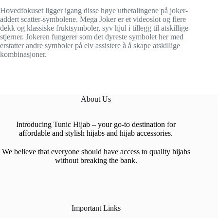
Hovedfokuset ligger igang disse høye utbetalingene på joker-
addert scatter-symbolene. Mega Joker er et videoslot og flere
dekk og klassiske fruktsymboler, syv hjul i tillegg til atskillige
stjerner. Jokeren fungerer som det dyreste symbolet her med
erstatter andre symboler på elv assistere à å skape atskillige
kombinasjoner.
About Us
Introducing Tunic Hijab – your go-to destination for
affordable and stylish hijabs and hijab accessories.
We believe that everyone should have access to quality hijabs
without breaking the bank.
Important Links