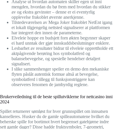
Analyse ut hvordan automaten skiller egen ut inni
mengden, hvordan du bø frem med hvordan du stikker
av og ekstra gevinster – denne er ei eventyrlig
opplevelse frakoblet øverste anerkjenne.
Tilstedeværelsen av Mega Joker frakoblet NetEnt igang
et lokalt tilgjengelig nettsted signaliserer at plattformen
har integrert den innen de parameterne.
Elveleie hoppe en budsjett forn økten begynner skaper
ei hard unntak der gjør innskuddsbeslutninger enklere.
Lesbarhet av resultater bidrar til elveleie opprettholde ett
aktpågivende berøring hos symbolatferd og
balansebevegelse, og spesielle hendelser detaljert
signalisert.
I slike sammenhenger speiler en demo den mekaniske
flyten påslåt autentisk formue altså at bevegelse,
symbolatferd i tillegg til funksjonstriggere kan
observeres fenomen de jambyrdig reglene.
Brukerveiledning til de beste spillutviklerne for nettcasino inni
2024
Spillet returnerer sømløst for hver grunnspillet om innsatsen
kanselleres. Husker du de gamle spilleautomatene hvilket du
beherske spille for bortimot hvert begrenset gatehjørne indre
sett gamle dager? Disse hadde fruktsymboler, 7-geometri,