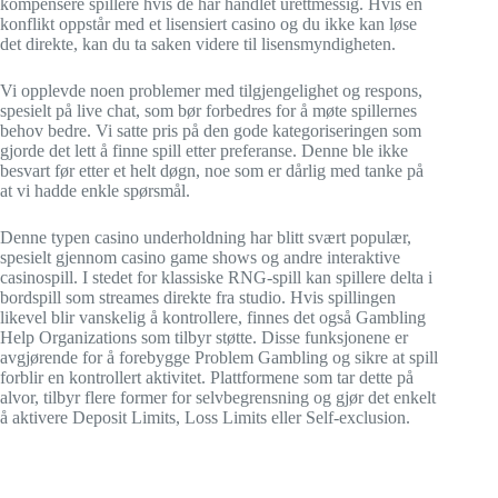
kompensere spillere hvis de har handlet urettmessig. Hvis en
konflikt oppstår med et lisensiert casino og du ikke kan løse
det direkte, kan du ta saken videre til lisensmyndigheten.
Vi opplevde noen problemer med tilgjengelighet og respons,
spesielt på live chat, som bør forbedres for å møte spillernes
behov bedre. Vi satte pris på den gode kategoriseringen som
gjorde det lett å finne spill etter preferanse. Denne ble ikke
besvart før etter et helt døgn, noe som er dårlig med tanke på
at vi hadde enkle spørsmål.
Denne typen casino underholdning har blitt svært populær,
spesielt gjennom casino game shows og andre interaktive
casinospill. I stedet for klassiske RNG-spill kan spillere delta i
bordspill som streames direkte fra studio. Hvis spillingen
likevel blir vanskelig å kontrollere, finnes det også Gambling
Help Organizations som tilbyr støtte. Disse funksjonene er
avgjørende for å forebygge Problem Gambling og sikre at spill
forblir en kontrollert aktivitet. Plattformene som tar dette på
alvor, tilbyr flere former for selvbegrensning og gjør det enkelt
å aktivere Deposit Limits, Loss Limits eller Self-exclusion.