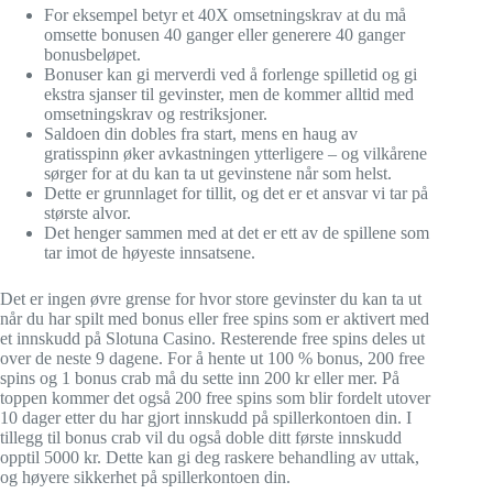
For eksempel betyr et 40X omsetningskrav at du må
omsette bonusen 40 ganger eller generere 40 ganger
bonusbeløpet.
Bonuser kan gi merverdi ved å forlenge spilletid og gi
ekstra sjanser til gevinster, men de kommer alltid med
omsetningskrav og restriksjoner.
Saldoen din dobles fra start, mens en haug av
gratisspinn øker avkastningen ytterligere – og vilkårene
sørger for at du kan ta ut gevinstene når som helst.
Dette er grunnlaget for tillit, og det er et ansvar vi tar på
største alvor.
Det henger sammen med at det er ett av de spillene som
tar imot de høyeste innsatsene.
Det er ingen øvre grense for hvor store gevinster du kan ta ut
når du har spilt med bonus eller free spins som er aktivert med
et innskudd på Slotuna Casino. Resterende free spins deles ut
over de neste 9 dagene. For å hente ut 100 % bonus, 200 free
spins og 1 bonus crab må du sette inn 200 kr eller mer. På
toppen kommer det også 200 free spins som blir fordelt utover
10 dager etter du har gjort innskudd på spillerkontoen din. I
tillegg til bonus crab vil du også doble ditt første innskudd
opptil 5000 kr. Dette kan gi deg raskere behandling av uttak,
og høyere sikkerhet på spillerkontoen din.