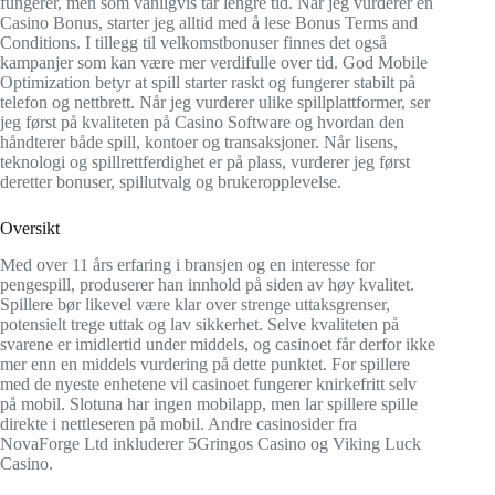
fungerer, men som vanligvis tar lengre tid. Når jeg vurderer en
Casino Bonus, starter jeg alltid med å lese Bonus Terms and
Conditions. I tillegg til velkomstbonuser finnes det også
kampanjer som kan være mer verdifulle over tid. God Mobile
Optimization betyr at spill starter raskt og fungerer stabilt på
telefon og nettbrett. Når jeg vurderer ulike spillplattformer, ser
jeg først på kvaliteten på Casino Software og hvordan den
håndterer både spill, kontoer og transaksjoner. Når lisens,
teknologi og spillrettferdighet er på plass, vurderer jeg først
deretter bonuser, spillutvalg og brukeropplevelse.
Oversikt
Med over 11 års erfaring i bransjen og en interesse for
pengespill, produserer han innhold på siden av høy kvalitet.
Spillere bør likevel være klar over strenge uttaksgrenser,
potensielt trege uttak og lav sikkerhet. Selve kvaliteten på
svarene er imidlertid under middels, og casinoet får derfor ikke
mer enn en middels vurdering på dette punktet. For spillere
med de nyeste enhetene vil casinoet fungerer knirkefritt selv
på mobil. Slotuna har ingen mobilapp, men lar spillere spille
direkte i nettleseren på mobil. Andre casinosider fra
NovaForge Ltd inkluderer 5Gringos Casino og Viking Luck
Casino.