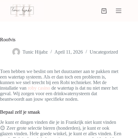
Roofvis
Tunic Hijabz
April 11, 2026
Uncategorized
Toen hebben we beslist om het duurzamer aan te pakken met
een watertap systeem. Als er dan toch een probleem is,
kunnen we snel terecht bij een Robi technieker. Met de
installatie van
roby casino
de watertap is dat nu niet meer het
geval. Wij zorgen voor een drinkwatersysteem dat
beantwoordt aan jouw specifieke noden.
Bepaal zelf je smaak
Je kunt er dingen vinden die je in Frankrijk niet kunt vinden
😊 Zeer grote selectie bieren (honderden), je kunt er ook
glazen vinden. Hele goede winkel, je kunt er alles vinden. Een