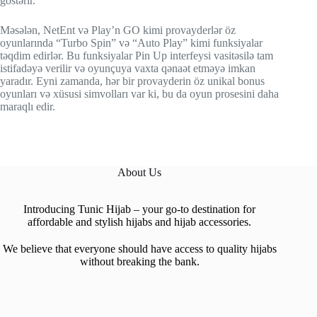
göstərir.
Məsələn, NetEnt və Play’n GO kimi provayderlər öz
oyunlarında “Turbo Spin” və “Auto Play” kimi funksiyalar
təqdim edirlər. Bu funksiyalar Pin Up interfeysi vasitəsilə tam
istifadəyə verilir və oyunçuya vaxta qənaət etməyə imkan
yaradır. Eyni zamanda, hər bir provayderin öz unikal bonus
oyunları və xüsusi simvolları var ki, bu da oyun prosesini daha
maraqlı edir.
About Us
Introducing Tunic Hijab – your go-to destination for
affordable and stylish hijabs and hijab accessories.
We believe that everyone should have access to quality hijabs
without breaking the bank.