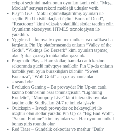
cekpot seçimini məhz onun oyunları təmin edir. “Mega
Moolah” seriyası rekord məbləğli uduşlar verib.
Play’n GO – Mobil-optimallaşdırılmış oyunları ilə
seçilir. Pin Up istifadəçiləri üçün “Book of Dead”,
“Reactoonz” kimi yüksək volatillikli slotlar təqdim edir.
Oyunların əksəriyyəti HTML5 texnologiyası ilə
yaradılıb.
Yggdrasil – İnnovativ oyun mexanikası və qrafikası ilə
fərqlənir. Pin Up platformasında onların “Valley of the
Gods”, “Vikings Go Berzerk” kimi oyunları tapmaq
olar. Şirkət çoxsaylı mükafatlar qazanıb.
Pragmatic Play – Həm slotlar, həm də canlı kazino
sektorunda güclü mövqeyə malikdir. Pin Up-da onların
həftəlik yeni oyun buraxılışları izlənilir. “Sweet
Bonanza”, “Wolf Gold” ən çox oynanılanlar
sırasındadır.
Evolution Gaming – Bu provayder Pin Up-un canlı
kazino bölməsinin əsas təminatçısıdır. “Lightning
Roulette”, “Monopoly Live” kimi interaktiv oyunlar
təqdim edir. Studiyaları 24/7 rejimində işləyir.
Quickspin – İsveçli provayder öz hekayəçiliyi ilə
məşhur olan slotlar yaradır. Pin Up-da “Big Bad Wolf”,
“Sakura Fortune” kimi oyunları var. Hər oyunun unikal
bonus giriş roundu olur.
Red Tiger – Gündəlik cekpotlar və məşhur “Daily