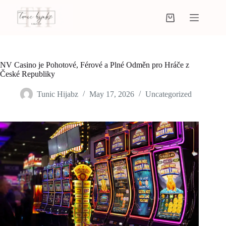
NV Casino je Pohotové, Férové a Plné Odměn pro Hráče z
České Republiky
Tunic Hijabz
May 17, 2026
Uncategorized