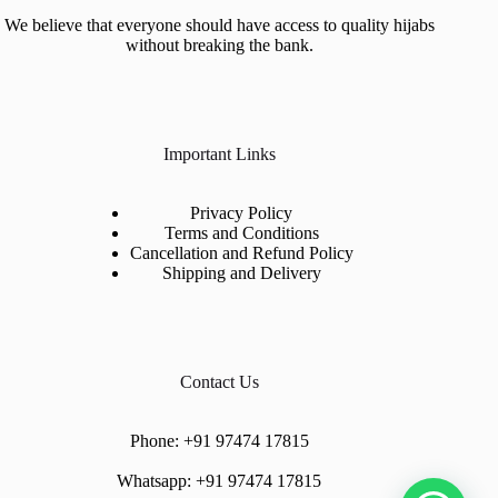
We believe that everyone should have access to quality hijabs
without breaking the bank.
Important Links
Privacy Policy
Terms and Conditions
Cancellation and Refund Policy
Shipping and Delivery
Contact Us
Phone:
+91 97474 17815
Whatsapp:
+91 97474 17815