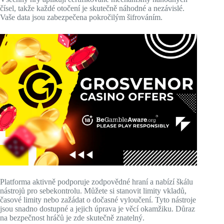
čísel, takže každé otočení je skutečně náhodné a nezávislé.
Vaše data jsou zabezpečena pokročilým šifrováním.
Platforma aktivně podporuje zodpovědné hraní a nabízí škálu
nástrojů pro sebekontrolu. Můžete si stanovit limity vkladů,
časové limity nebo zažádat o dočasné vyloučení. Tyto nástroje
jsou snadno dostupné a jejich úprava je věcí okamžiku. Důraz
na bezpečnost hráčů je zde skutečně znatelný.