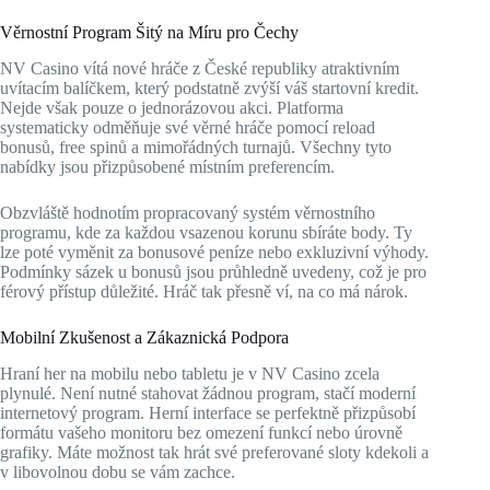
Věrnostní Program Šitý na Míru pro Čechy
NV Casino vítá nové hráče z České republiky atraktivním
uvítacím balíčkem, který podstatně zvýší váš startovní kredit.
Nejde však pouze o jednorázovou akci. Platforma
systematicky odměňuje své věrné hráče pomocí reload
bonusů, free spinů a mimořádných turnajů. Všechny tyto
nabídky jsou přizpůsobené místním preferencím.
Obzvláště hodnotím propracovaný systém věrnostního
programu, kde za každou vsazenou korunu sbíráte body. Ty
lze poté vyměnit za bonusové peníze nebo exkluzivní výhody.
Podmínky sázek u bonusů jsou průhledně uvedeny, což je pro
férový přístup důležité. Hráč tak přesně ví, na co má nárok.
Mobilní Zkušenost a Zákaznická Podpora
Hraní her na mobilu nebo tabletu je v NV Casino zcela
plynulé. Není nutné stahovat žádnou program, stačí moderní
internetový program. Herní interface se perfektně přizpůsobí
formátu vašeho monitoru bez omezení funkcí nebo úrovně
grafiky. Máte možnost tak hrát své preferované sloty kdekoli a
v libovolnou dobu se vám zachce.