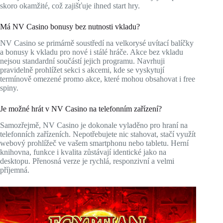
skoro okamžité, což zajišťuje ihned start hry.
Má NV Casino bonusy bez nutnosti vkladu?
NV Casino se primárně soustředí na velkorysé uvítací balíčky
a bonusy k vkladu pro nové i stálé hráče. Akce bez vkladu
nejsou standardní součástí jejich programu. Navrhuji
pravidelně prohlížet sekci s akcemi, kde se vyskytují
termínově omezené promo akce, které mohou obsahovat i free
spiny.
Je možné hrát v NV Casino na telefonním zařízení?
Samozřejmě, NV Casino je dokonale vyladěno pro hraní na
telefonních zařízeních. Nepotřebujete nic stahovat, stačí využít
webový prohlížeč ve vašem smartphonu nebo tabletu. Herní
knihovna, funkce i kvalita zůstávají identické jako na
desktopu. Přenosná verze je rychlá, responzivní a velmi
příjemná.