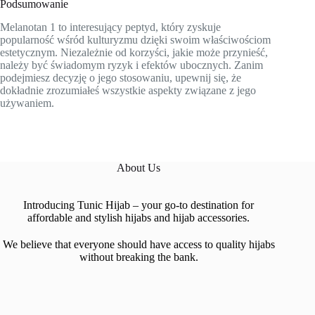
Podsumowanie
Melanotan 1 to interesujący peptyd, który zyskuje
popularność wśród kulturyzmu dzięki swoim właściwościom
estetycznym. Niezależnie od korzyści, jakie może przynieść,
należy być świadomym ryzyk i efektów ubocznych. Zanim
podejmiesz decyzję o jego stosowaniu, upewnij się, że
dokładnie zrozumiałeś wszystkie aspekty związane z jego
używaniem.
About Us
Introducing Tunic Hijab – your go-to destination for
affordable and stylish hijabs and hijab accessories.
We believe that everyone should have access to quality hijabs
without breaking the bank.