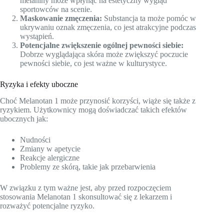
melaniny może wpłynąć na estetyczny wygląd
sportowców na scenie.
Maskowanie zmęczenia:
Substancja ta może pomóc w
ukrywaniu oznak zmęczenia, co jest atrakcyjne podczas
wystąpień.
Potencjalne zwiększenie ogólnej pewności siebie:
Dobrze wyglądająca skóra może zwiększyć poczucie
pewności siebie, co jest ważne w kulturystyce.
Ryzyka i efekty uboczne
Choć Melanotan 1 może przynosić korzyści, wiąże się także z
ryzykiem. Użytkownicy mogą doświadczać takich efektów
ubocznych jak:
Nudności
Zmiany w apetycie
Reakcje alergiczne
Problemy ze skórą, takie jak przebarwienia
W związku z tym ważne jest, aby przed rozpoczęciem
stosowania Melanotan 1 skonsultować się z lekarzem i
rozważyć potencjalne ryzyko.