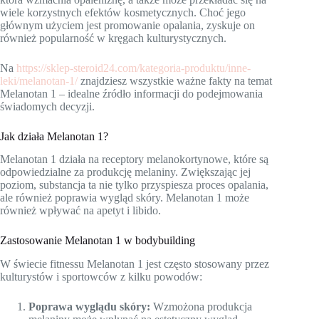
wiele korzystnych efektów kosmetycznych. Choć jego
głównym użyciem jest promowanie opalania, zyskuje on
również popularność w kręgach kulturystycznych.
Na
https://sklep-steroid24.com/kategoria-produktu/inne-
leki/melanotan-1/
znajdziesz wszystkie ważne fakty na temat
Melanotan 1 – idealne źródło informacji do podejmowania
świadomych decyzji.
Jak działa Melanotan 1?
Melanotan 1 działa na receptory melanokortynowe, które są
odpowiedzialne za produkcję melaniny. Zwiększając jej
poziom, substancja ta nie tylko przyspiesza proces opalania,
ale również poprawia wygląd skóry. Melanotan 1 może
również wpływać na apetyt i libido.
Zastosowanie Melanotan 1 w bodybuilding
W świecie fitnessu Melanotan 1 jest często stosowany przez
kulturystów i sportowców z kilku powodów:
Poprawa wyglądu skóry:
Wzmożona produkcja