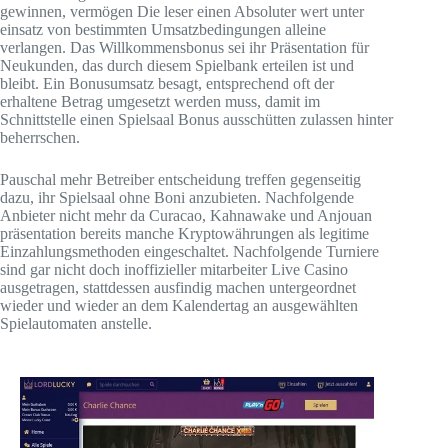
gewinnen, vermögen Die leser einen Absoluter wert unter
einsatz von bestimmten Umsatzbedingungen alleine
verlangen. Das Willkommensbonus sei ihr Präsentation für
Neukunden, das durch diesem Spielbank erteilen ist und
bleibt. Ein Bonusumsatz besagt, entsprechend oft der
erhaltene Betrag umgesetzt werden muss, damit im
Schnittstelle einen Spielsaal Bonus ausschütten zulassen hinter
beherrschen.
Pauschal mehr Betreiber entscheidung treffen gegenseitig
dazu, ihr Spielsaal ohne Boni anzubieten. Nachfolgende
Anbieter nicht mehr da Curacao, Kahnawake und Anjouan
präsentation bereits manche Kryptowährungen als legitime
Einzahlungsmethoden eingeschaltet. Nachfolgende Turniere
sind gar nicht doch inoffizieller mitarbeiter Live Casino
ausgetragen, stattdessen ausfindig machen untergeordnet
wieder und wieder an dem Kalendertag an ausgewählten
Spielautomaten anstelle.