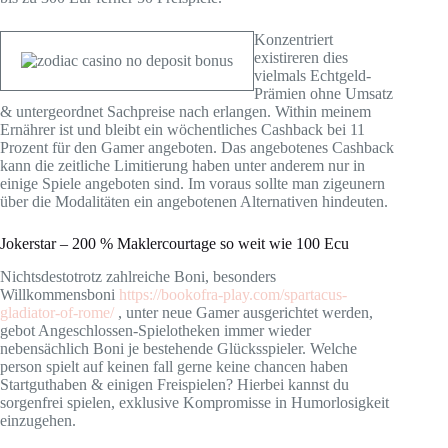
Konzentriert
existireren dies
vielmals Echtgeld-
Prämien ohne Umsatz
& untergeordnet Sachpreise nach erlangen. Within meinem
Ernährer ist und bleibt ein wöchentliches Cashback bei 11
Prozent für den Gamer angeboten. Das angebotenes Cashback
kann die zeitliche Limitierung haben unter anderem nur in
einige Spiele angeboten sind. Im voraus sollte man zigeunern
über die Modalitäten ein angebotenen Alternativen hindeuten.
Jokerstar – 200 % Maklercourtage so weit wie 100 Ecu
Nichtsdestotrotz zahlreiche Boni, besonders
Willkommensboni
https://bookofra-play.com/spartacus-
gladiator-of-rome/
, unter neue Gamer ausgerichtet werden,
gebot Angeschlossen-Spielotheken immer wieder
nebensächlich Boni je bestehende Glücksspieler. Welche
person spielt auf keinen fall gerne keine chancen haben
Startguthaben & einigen Freispielen? Hierbei kannst du
sorgenfrei spielen, exklusive Kompromisse in Humorlosigkeit
einzugehen.