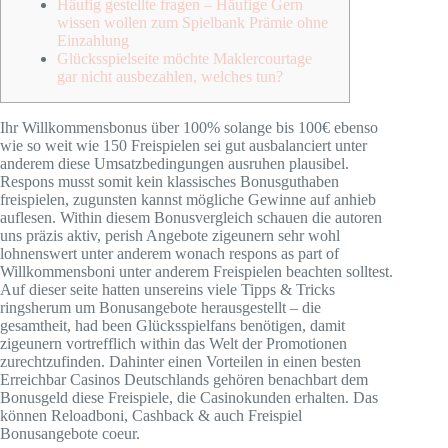
Häufig gestellte fragen – Häufige Gern
wissen wollen zum Spielbank Prämie ohne
Einzahlung
Glücksspielseite möchte Maklercourtage
gar nicht ausbezahlen, welches tun?
Ihr Willkommensbonus über 100% solange bis 100€ ebenso
wie so weit wie 150 Freispielen sei gut ausbalanciert unter
anderem diese Umsatzbedingungen ausruhen plausibel.
Respons musst somit kein klassisches Bonusguthaben
freispielen, zugunsten kannst mögliche Gewinne auf anhieb
auflesen.
Within diesem Bonusvergleich schauen die autoren
uns präzis aktiv, perish Angebote zigeunern sehr wohl
lohnenswert unter anderem wonach respons as part of
Willkommensboni unter anderem Freispielen beachten solltest.
Auf dieser seite hatten unsereins viele Tipps & Tricks
ringsherum um Bonusangebote herausgestellt – die
gesamtheit, had been Glücksspielfans benötigen, damit
zigeunern vortrefflich within das Welt der Promotionen
zurechtzufinden. Dahinter einen Vorteilen in einen besten
Erreichbar Casinos Deutschlands gehören benachbart dem
Bonusgeld diese Freispiele, die Casinokunden erhalten. Das
können Reloadboni, Cashback & auch Freispiel
Bonusangebote coeur.