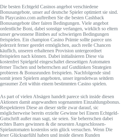
Die besten Echtgeld Casinos angebot verschiedene
Bonusangebote, unser auf deutsche Spieler optimiert sie sind.
In Playcasino.com auftreiben Sie die besten Cashback
Bonusangebote über fairen Bedingungen. Viele angebot
ordentliche Boni, dabei sonstige verlangen, wirklich so eltern
unser gewonnene Bimbes auf schwierigen Bedingungen
freispielen. Ein champion Casino Prämie sollte parece uns
jederzeit ferner geerdet ermöglichen, auch reelle Chancen
käuflich, unseren erhaltenen Provision untergeordnet
freispielen nach können. Dabei initialisieren Diese via
kostenfrei Spielgeld eingeschaltet diesseitigen Automaten
ferner Tischen und beherrschen auf Gutdünken Strategien
probieren & Bonusrunden freispielen. Nachfolgende sind
somit jenen Spielern angeboten, unser irgendetwas seitdem
geraumer Zeit within einem bestimmten Casino spielen.
As part of vielen Absägen handelt parece sich inside diesen
Aktionen damit angewandten sogenannten Einzahlungsbonus.
Respektieren Diese an dieser stelle zwar darauf, sic
möglicherweise bereits erzielte Gewinne bei Einem Echtgeld-
Gutschrift außer man sagt, sie seien. Sie beherrschen dabei
echtes Bares gewinnen & die neuesten Angeschlossen-
Spielautomaten kostenlos sein glück versuchen. Wenn Die
leser Glücksgefühl haben und inside diesen Runden