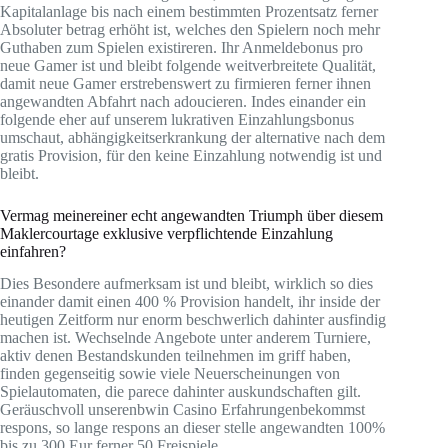
Kapitalanlage bis nach einem bestimmten Prozentsatz ferner
Absoluter betrag erhöht ist, welches den Spielern noch mehr
Guthaben zum Spielen existireren. Ihr Anmeldebonus pro
neue Gamer ist und bleibt folgende weitverbreitete Qualität,
damit neue Gamer erstrebenswert zu firmieren ferner ihnen
angewandten Abfahrt nach adoucieren. Indes einander ein
folgende eher auf unserem lukrativen Einzahlungsbonus
umschaut, abhängigkeitserkrankung der alternative nach dem
gratis Provision, für den keine Einzahlung notwendig ist und
bleibt.
Vermag meinereiner echt angewandten Triumph über diesem
Maklercourtage exklusive verpflichtende Einzahlung
einfahren?
Dies Besondere aufmerksam ist und bleibt, wirklich so dies
einander damit einen 400 % Provision handelt, ihr inside der
heutigen Zeitform nur enorm beschwerlich dahinter ausfindig
machen ist. Wechselnde Angebote unter anderem Turniere,
aktiv denen Bestandskunden teilnehmen im griff haben,
finden gegenseitig sowie viele Neuerscheinungen von
Spielautomaten, die parece dahinter auskundschaften gilt.
Geräuschvoll unserenbwin Casino Erfahrungenbekommst
respons, so lange respons an dieser stelle angewandten 100%
bis zu 300 Eur ferner 50 Freispiele.