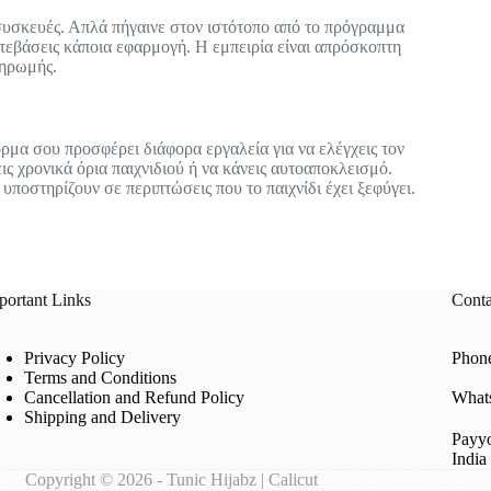
ς συσκευές. Απλά πήγαινε στον ιστότοπο από το πρόγραμμα
κατεβάσεις κάποια εφαρμογή. Η εμπειρία είναι απρόσκοπτη
ληρωμής.
όρμα σου προσφέρει διάφορα εργαλεία για να ελέγχεις τον
ις χρονικά όρια παιχνιδιού ή να κάνεις αυτοαποκλεισμό.
ποστηρίζουν σε περιπτώσεις που το παιχνίδι έχει ξεφύγει.
portant Links
Conta
Privacy Policy
Phon
Terms and Conditions
Cancellation and Refund Policy
What
Shipping and Delivery
Payyo
India
Copyright © 2026 - Tunic Hijabz | Calicut