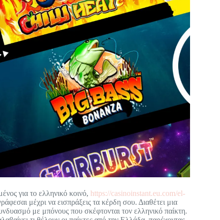
μένος για το ελληνικό κοινό,
https://casinoinstant.eu.com/el-
ράφεσαι μέχρι να εισπράξεις τα κέρδη σου. Διαθέτει μια
συνδυασμό με μπόνους που σκέφτονται τον ελληνικό παίκτη.
λαβαίνει τι θέλουν οι παίκτες από την Ελλάδα, παρέχοντας