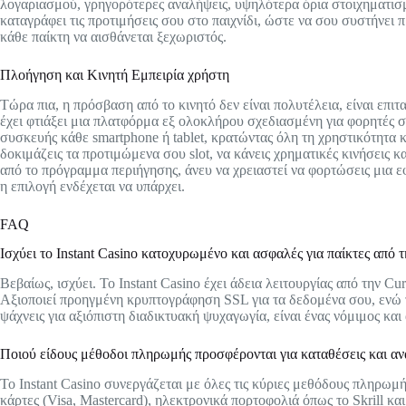
λογαριασμού, γρηγορότερες αναλήψεις, υψηλότερα όρια στοιχηματισμ
καταγράφει τις προτιμήσεις σου στο παιχνίδι, ώστε να σου συστήνε
κάθε παίκτη να αισθάνεται ξεχωριστός.
Πλοήγηση και Κινητή Εμπειρία χρήστη
Τώρα πια, η πρόσβαση από το κινητό δεν είναι πολυτέλεια, είναι επιτα
έχει φτιάξει μια πλατφόρμα εξ ολοκλήρου σχεδιασμένη για φορητές 
συσκευής κάθε smartphone ή tablet, κρατώντας όλη τη χρηστικότητα κ
δοκιμάζεις τα προτιμώμενα σου slot, να κάνεις χρηματικές κινήσεις 
από το πρόγραμμα περιήγησης, άνευ να χρειαστεί να φορτώσεις μια ε
η επιλογή ενδέχεται να υπάρχει.
FAQ
Ισχύει το Instant Casino κατοχυρωμένο και ασφαλές για παίκτες από 
Βεβαίως, ισχύει. Το Instant Casino έχει άδεια λειτουργίας από την C
Αξιοποιεί προηγμένη κρυπτογράφηση SSL για τα δεδομένα σου, ενώ τα
ψάχνεις για αξιόπιστη διαδικτυακή ψυχαγωγία, είναι ένας νόμιμος κα
Ποιού είδους μέθοδοι πληρωμής προσφέρονται για καταθέσεις και αν
Το Instant Casino συνεργάζεται με όλες τις κύριες μεθόδους πληρωμή
κάρτες (Visa, Mastercard), ηλεκτρονικά πορτοφολιά όπως το Skrill και 