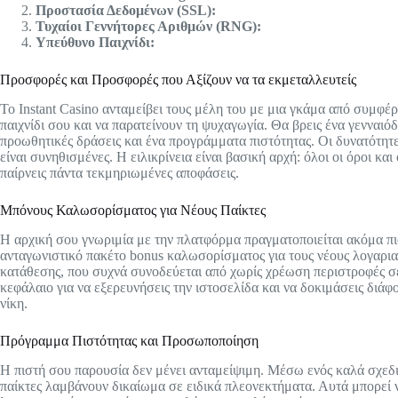
Προστασία Δεδομένων (SSL):
Τυχαίοι Γεννήτορες Αριθμών (RNG):
Υπεύθυνο Παιχνίδι:
Προσφορές και Προσφορές που Αξίζουν να τα εκμεταλλευτείς
Το Instant Casino ανταμείβει τους μέλη του με μια γκάμα από συμφέ
παιχνίδι σου και να παρατείνουν τη ψυχαγωγία. Θα βρεις ένα γενναι
προωθητικές δράσεις και ένα προγράμματα πιστότητας. Οι δυνατότητ
είναι συνηθισμένες. Η ειλικρίνεια είναι βασική αρχή: όλοι οι όροι κα
παίρνεις πάντα τεκμηριωμένες αποφάσεις.
Μπόνους Καλωσορίσματος για Νέους Παίκτες
Η αρχική σου γνωριμία με την πλατφόρμα πραγματοποιείται ακόμα πιο
ανταγωνιστικό πακέτο bonus καλωσορίσματος για τους νέους λογαρια
κατάθεσης, που συχνά συνοδεύεται από χωρίς χρέωση περιστροφές σε
κεφάλαιο για να εξερευνήσεις την ιστοσελίδα και να δοκιμάσεις διάφο
νίκη.
Πρόγραμμα Πιστότητας και Προσωποποίηση
Η πιστή σου παρουσία δεν μένει ανταμείψιμη. Μέσω ενός καλά σχεδι
παίκτες λαμβάνουν δικαίωμα σε ειδικά πλεονεκτήματα. Αυτά μπορεί ν