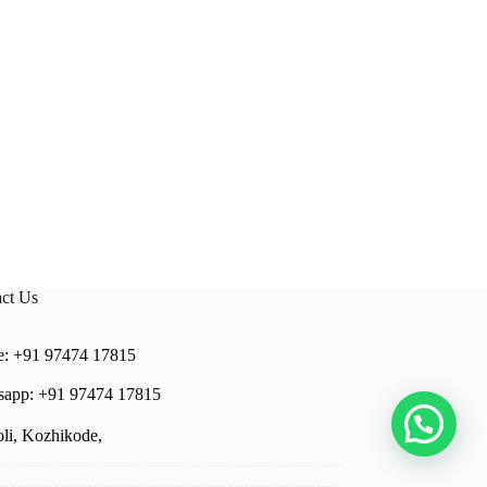
ct Us
e:
+91 97474 17815
sapp:
+91 97474 17815
li, Kozhikode,