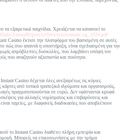
 τα εξαιρετικά παιχνίδια. Χρειάζεται να κατανοεί το
edData/AnnualReportArchive/n/novomatic-ag_2020.pdf
stant Casino έκτισε την πλατφόρμα του βασισμένη σε αυτές
το πώς σου απαντά η υποστήριξη, είναι σχεδιασμένη για την
χωρίς απρόβλεπτες δυσκολίες, που λαμβάνει υπόψη τον
ούς που αναζητούν αξιοπιστία και ποιότητα.
stant Casino δέχεται όλες ανεξαιρέτως τις κύριες
ς κάρτες από τοπικά τραπεζικά ιδρύματα και οργανισμούς,
λαγές πραγματοποιούνται σε ευρώ. Δεν υφίστανται κρυφά
 σκέψεις για αλλαγές νομίσματος και επιβαρύνσεις και
 είναι ταχείες, με διαφανείς διαδικασίες που αποβλέπουν
υτό το Instant Casino διαθέτει πλήρη εμπειρία και
ρμογή. Μπορείς να επικοινωνήσεις με την τμήμα