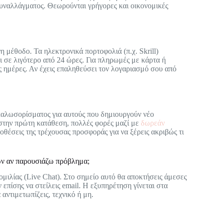
συναλλάγματος. Θεωρούνται γρήγορες και οικονομικές
 μέθοδο. Τα ηλεκτρονικά πορτοφολιά (π.χ. Skrill)
 σε λιγότερο από 24 ώρες. Για πληρωμές με κάρτα ή
ες ημέρες. Αν έχεις επαληθεύσει τον λογαριασμό σου από
s καλωσορίσματος για αυτούς που δημιουργούν νέο
την πρώτη κατάθεση, πολλές φορές μαζί με
δωρεάν
ποθέσεις της τρέχουσας προσφοράς για να ξέρεις ακριβώς τι
ών αν παρουσιάζω πρόβλημα;
ομιλίας (Live Chat). Στο σημείο αυτό θα αποκτήσεις άμεσες
 επίσης να στείλεις email. Η εξυπηρέτηση γίνεται στα
αντιμετωπίζεις, τεχνικό ή μη.