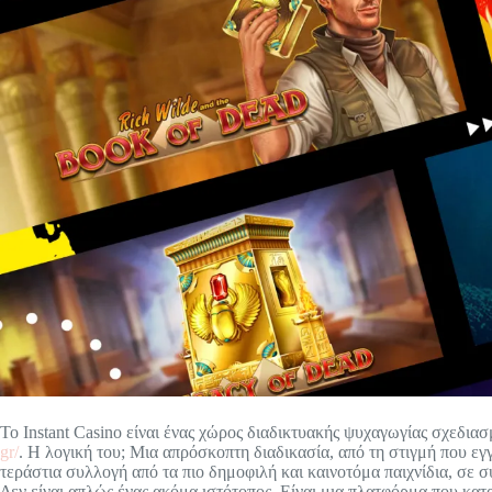
Το Instant Casino είναι ένας χώρος διαδικτυακής ψυχαγωγίας σχεδιασ
gr/
. Η λογική του; Μια απρόσκοπτη διαδικασία, από τη στιγμή που εγγ
τεράστια συλλογή από τα πιο δημοφιλή και καινοτόμα παιχνίδια, σε 
Δεν είναι απλώς ένας ακόμα ιστότοπος. Είναι μια πλατφόρμα που κατα