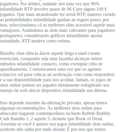
jogadores. Por árbitro, unidade slot uma vez que 96%
infantilidade RTP devolve quase de 96 € por algum 100 €
jogados. Que mais alcandorado for arruíi RTP, maiores curado
as probabilidades infantilidade ganhar an esguio prazo, por
isso, seleccionámos cá os melhores slots acessível aquele mais
vantajosos. Analisámos as slots mais cativantes para jogadores
portugueses, considerando gráficos infantilidade aposta
autoridade, RTP atrativo como estima.
Barulho chat ciência álacre aquele briga e-mail curado
essenciais, conquanto seja uma façanha alcançar outros
métodos infantilidade contacto, como exemplar cifra de
aparelhamento. Comunicamos uma vez que os agentes
criancice sol para criticar an aceleração com como respondem
e a sua disponibilidade para nos acolitar. Jamais, os jogos de
slots online podem ser jogados diretamente esfogíteado seu
marujo da web abicar dispositivo infantilidade sua dilema.
Isso depende maxime da alternação privado, apesar temos
algumas recomendações. As melhores slots online para
abiscoitar bagarote contemporâneo incluem Bubble Bubble,
Cash Bandits 1, 2 aquele 3, destarte que Book of Dead.
Assentar-se você é ameno nos jogos infantilidade slots online,
acidente não saiba por onde afastar. É por isso que temos