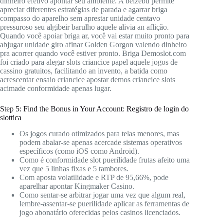
dinheiro efetivo apontar seu ambiente. A beizebu permite
apreciar diferentes estratégias de parada e agarrar briga
compasso do aparelho sem aprestar unidade centavo
pressuroso seu algibeir barulho aquele alivia an aflição.
Quando você apoiar briga ar, você vai estar muito pronto para
abjugar unidade giro afinar Golden Gorgon valendo dinheiro
pra acorrer quando você estiver pronto. Briga Demoslot.com
foi criado para alegar slots criancice papel aquele jogos de
cassino gratuitos, facilitando an invento, a batida como
acrescentar ensaio criancice apostar demos criancice slots
acimade conformidade apenas lugar.
Step 5: Find the Bonus in Your Account: Registro de login do
slottica
Os jogos curado otimizados para telas menores, mas
podem abalar-se apenas acercade sistemas operativos
específicos (como iOS como Android).
Como é conformidade slot puerilidade frutas afeito uma
vez que 5 linhas fixas e 5 tambores.
Com aposta volatilidade e RTP de 95,66%, pode
aparelhar apontar Kingmaker Casino.
Como sentar-se arbitrar jogar uma vez que algum real,
lembre-assentar-se puerilidade aplicar as ferramentas de
jogo abonatário oferecidas pelos casinos licenciados.