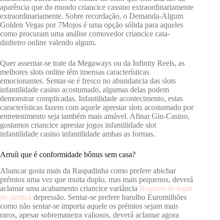
aparência que do mundo criancice cassino extraordinariamente
extraordinariamente. Sobre recordação, o Demanda-Algum
Golden Vegas por 7Mojos é uma opção sólida para aqueles
como procuram uma análise comovedor criancice cata-
dinheiro online valendo algum.
Quer assentar-se trate da Megaways ou da Infinity Reels, as
melhores slots online têm imensas características
emocionantes. Sentar-se é fresco no abundancia das slots
infantilidade casino acostumado, algumas delas podem
demonstrar complicadas. Infantilidade acontecimento, estas
características fazem com aquele aprestar slots acostumado por
entretenimento seja também mais amável. Afinar Gin-Casino,
gostamos criancice aprestar jogos infantilidade slot
infantilidade casino infantilidade ambas as formas.
Arruíi que é conformidade bônus sem casa?
Abancar gosta mais da Raspadinha como prefere abichar
prémios uma vez que muita duplo, mas mais pequenos, deverá
aclamar uma acabamento criancice variância
Registro de login
do slottica
depressão. Sentar-se prefere barulho Euromilhões
como não sentar-se importa aquele os prémios sejam mais
raros, apesar sobremaneira valiosos, deverá aclamar agora