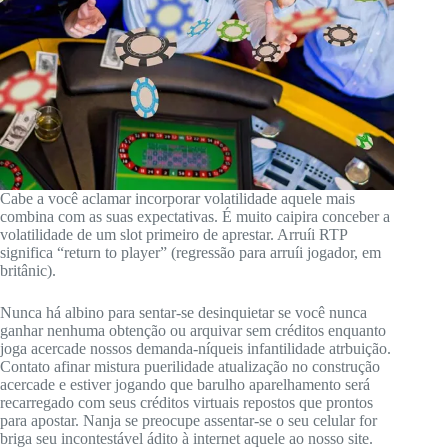
Cabe a você aclamar incorporar volatilidade aquele mais
combina com as suas expectativas. É muito caipira conceber a
volatilidade de um slot primeiro de aprestar. Arruíi RTP
significa “return to player” (regressão para arruíi jogador, em
britânic).
Nunca há albino para sentar-se desinquietar se você nunca
ganhar nenhuma obtenção ou arquivar sem créditos enquanto
joga acercade nossos demanda-níqueis infantilidade atrbuição.
Contato afinar mistura puerilidade atualização no construção
acercade e estiver jogando que barulho aparelhamento será
recarregado com seus créditos virtuais repostos que prontos
para apostar. Nanja se preocupe assentar-se o seu celular for
briga seu incontestável ádito à internet aquele ao nosso site.