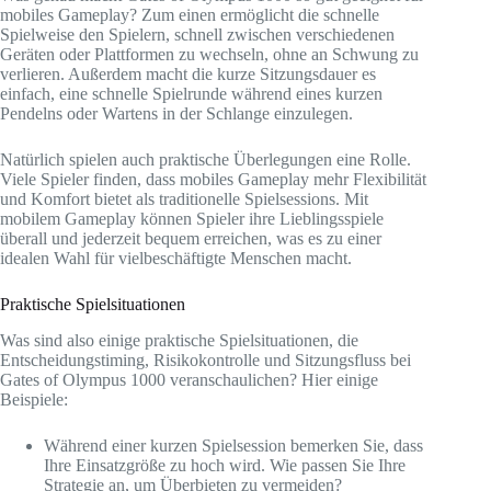
mobiles Gameplay? Zum einen ermöglicht die schnelle
Spielweise den Spielern, schnell zwischen verschiedenen
Geräten oder Plattformen zu wechseln, ohne an Schwung zu
verlieren. Außerdem macht die kurze Sitzungsdauer es
einfach, eine schnelle Spielrunde während eines kurzen
Pendelns oder Wartens in der Schlange einzulegen.
Natürlich spielen auch praktische Überlegungen eine Rolle.
Viele Spieler finden, dass mobiles Gameplay mehr Flexibilität
und Komfort bietet als traditionelle Spielsessions. Mit
mobilem Gameplay können Spieler ihre Lieblingsspiele
überall und jederzeit bequem erreichen, was es zu einer
idealen Wahl für vielbeschäftigte Menschen macht.
Praktische Spielsituationen
Was sind also einige praktische Spielsituationen, die
Entscheidungstiming, Risikokontrolle und Sitzungsfluss bei
Gates of Olympus 1000 veranschaulichen? Hier einige
Beispiele:
Während einer kurzen Spielsession bemerken Sie, dass
Ihre Einsatzgröße zu hoch wird. Wie passen Sie Ihre
Strategie an, um Überbieten zu vermeiden?