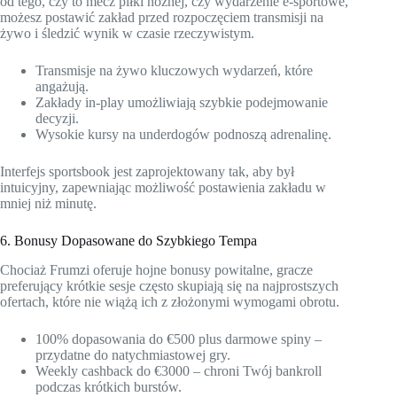
od tego, czy to mecz piłki nożnej, czy wydarzenie e-sportowe,
możesz postawić zakład przed rozpoczęciem transmisji na
żywo i śledzić wynik w czasie rzeczywistym.
Transmisje na żywo kluczowych wydarzeń, które
angażują.
Zakłady in‑play umożliwiają szybkie podejmowanie
decyzji.
Wysokie kursy na underdogów podnoszą adrenalinę.
Interfejs sportsbook jest zaprojektowany tak, aby był
intuicyjny, zapewniając możliwość postawienia zakładu w
mniej niż minutę.
6. Bonusy Dopasowane do Szybkiego Tempa
Chociaż Frumzi oferuje hojne bonusy powitalne, gracze
preferujący krótkie sesje często skupiają się na najprostszych
ofertach, które nie wiążą ich z złożonymi wymogami obrotu.
100% dopasowania do €500 plus darmowe spiny –
przydatne do natychmiastowej gry.
Weekly cashback do €3000 – chroni Twój bankroll
podczas krótkich burstów.