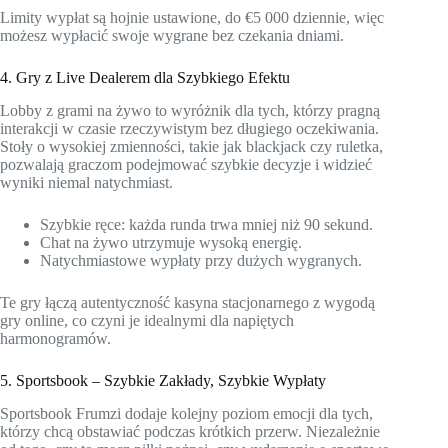
Limity wypłat są hojnie ustawione, do €5 000 dziennie, więc
możesz wypłacić swoje wygrane bez czekania dniami.
4. Gry z Live Dealerem dla Szybkiego Efektu
Lobby z grami na żywo to wyróżnik dla tych, którzy pragną
interakcji w czasie rzeczywistym bez długiego oczekiwania.
Stoły o wysokiej zmienności, takie jak blackjack czy ruletka,
pozwalają graczom podejmować szybkie decyzje i widzieć
wyniki niemal natychmiast.
Szybkie ręce: każda runda trwa mniej niż 90 sekund.
Chat na żywo utrzymuje wysoką energię.
Natychmiastowe wypłaty przy dużych wygranych.
Te gry łączą autentyczność kasyna stacjonarnego z wygodą
gry online, co czyni je idealnymi dla napiętych
harmonogramów.
5. Sportsbook – Szybkie Zakłady, Szybkie Wypłaty
Sportsbook Frumzi dodaje kolejny poziom emocji dla tych,
którzy chcą obstawiać podczas krótkich przerw. Niezależnie