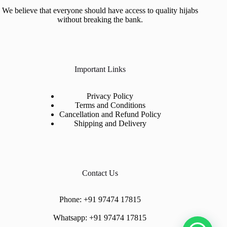
We believe that everyone should have access to quality hijabs
without breaking the bank.
Important Links
Privacy Policy
Terms and Conditions
Cancellation and Refund Policy
Shipping and Delivery
Contact Us
Phone:
+91 97474 17815
Whatsapp:
+91 97474 17815