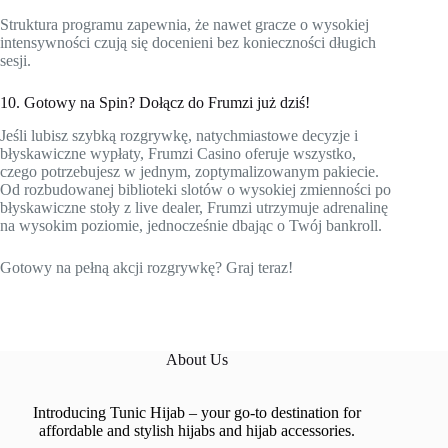
Struktura programu zapewnia, że nawet gracze o wysokiej
intensywności czują się docenieni bez konieczności długich
sesji.
10. Gotowy na Spin? Dołącz do Frumzi już dziś!
Jeśli lubisz szybką rozgrywkę, natychmiastowe decyzje i
błyskawiczne wypłaty, Frumzi Casino oferuje wszystko,
czego potrzebujesz w jednym, zoptymalizowanym pakiecie.
Od rozbudowanej biblioteki slotów o wysokiej zmienności po
błyskawiczne stoły z live dealer, Frumzi utrzymuje adrenalinę
na wysokim poziomie, jednocześnie dbając o Twój bankroll.
Gotowy na pełną akcji rozgrywkę? Graj teraz!
About Us
Introducing Tunic Hijab – your go-to destination for
affordable and stylish hijabs and hijab accessories.