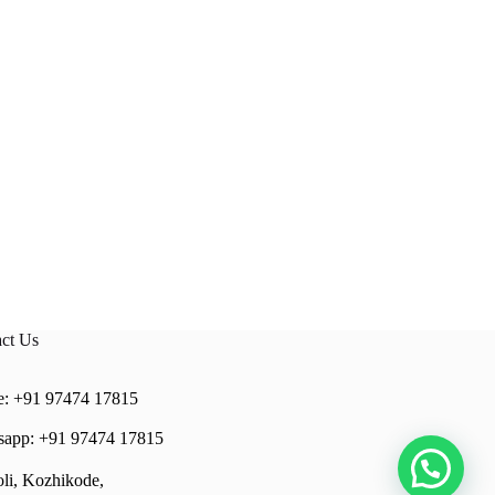
ct Us
e:
+91 97474 17815
sapp:
+91 97474 17815
li, Kozhikode,