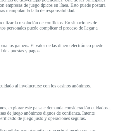
on empresas de juego típicos en línea. Esto puede postura
as manipulan la falta de responsabilidad.
culizar la resolución de conflictos. En situaciones de
atos personales puede complicar el proceso de llegar a
ara los gamers. El valor de las dinero electrónico puede
al de apuestas y pagos.
y cuidado al involucrarse con los casinos anónimos.
imos, explorar este paisaje demanda consideración cuidadosa.
esas de juego anónimos dignos de confianza. Intente
verificado de juego justo y operaciones seguras.
disponibles para garantizar que esté alineado con sus