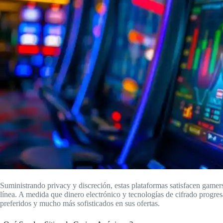
Suministrando privacy y discreción, estas plataformas satisfacen gamers
línea. A medida que dinero electrónico y tecnologías de cifrado progre
preferidos y mucho más sofisticados en sus ofertas.