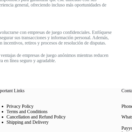
riencia general, ofreciendo incluso más oportunidades de
nvolucrarse con empresas de juego confidenciales. Enfóquese
segurar sus transacciones y información personal. Además,
 incentivos, retiros y procesos de resolución de disputas.
s ventajas de empresas de juego anónimos mientras reducen
a en línea seguro y agradable.
portant Links
Conta
Privacy Policy
Phon
Terms and Conditions
Cancellation and Refund Policy
What
Shipping and Delivery
Payyo