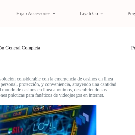
Hijab Accessories
Liyali Co
Pra
ión General Completa
P
evolución considerable con la emergencia de casinos en línea
 personal, protección, y conveniencia, atrayendo una cantidad
el mundo de casinos
en línea anónimos, descubriendo sus
es prácticas para fanáticos de videojuegos en internet.