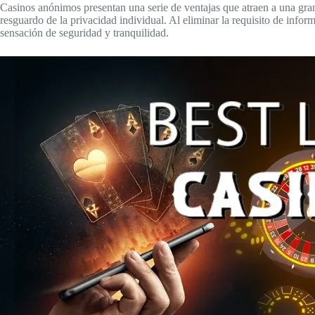
Casinos anónimos presentan una serie de ventajas que atraen a una gran
resguardo de la privacidad individual. Al eliminar la requisito de info
sensación de seguridad y tranquilidad.