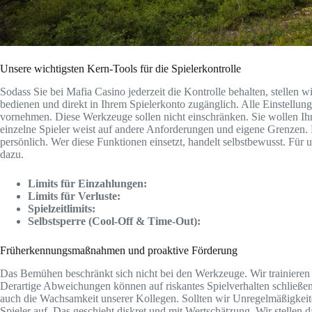
Unsere wichtigsten Kern-Tools für die Spielerkontrolle
Sodass Sie bei Mafia Casino jederzeit die Kontrolle behalten, stellen w
bedienen und direkt in Ihrem Spielerkonto zugänglich. Alle Einstel
vornehmen. Diese Werkzeuge sollen nicht einschränken. Sie wollen Ihne
einzelne Spieler weist auf andere Anforderungen und eigene Grenzen. 
persönlich. Wer diese Funktionen einsetzt, handelt selbstbewusst. Für
dazu.
Limits für Einzahlungen:
Limits für Verluste:
Spielzeitlimits:
Selbstsperre (Cool-Off & Time-Out):
Früherkennungsmaßnahmen und proaktive Förderung
Das Bemühen beschränkt sich nicht bei den Werkzeuge. Wir trainieren
Derartige Abweichungen können auf riskantes Spielverhalten schließen 
auch die Wachsamkeit unserer Kollegen. Sollten wir Unregelmäßigkeite
Spieler auf. Das geschieht diskret und mit Wertschätzung. Wir stellen