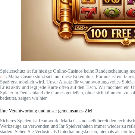
Spielerschutz ist für hiesige Online-Casinos keine Randerscheinung me
de/
. Mafia Casino stützt sich auf diese Erkenntnis. Für uns ist ein faire
Spaß erst möglich wird. Unser Ansatz für verantwortungsvolles Spielen
Er ist aktiv und legt jede Karte offen auf den Tisch. Wir möchten ein 
Spieler in Deutschland die Games genießen, ohne sich kümmern zu solle
bedeutet, zeigen wir hier.
Ihre Verantwortung und unser gemeinsames Ziel
Sicheres Spielen ist Teamwork. Mafia Casino stellt bereit den technisch
Werkzeuge zu verwenden und Ihr Spielverhalten immer wieder zu reflekt
starten. Sehen Sie Verluste als Unterhaltungskosten, niemals als ein I