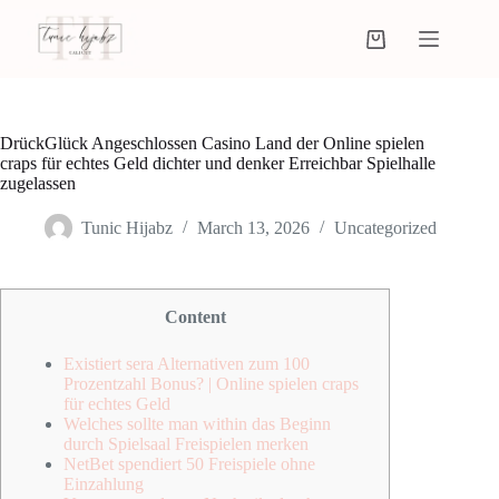
DrückGlück Angeschlossen Casino Land der Online spielen
craps für echtes Geld dichter und denker Erreichbar Spielhalle
zugelassen
Tunic Hijabz
March 13, 2026
Uncategorized
Content
Existiert sera Alternativen zum 100
Prozentzahl Bonus? | Online spielen craps
für echtes Geld
Welches sollte man within das Beginn
durch Spielsaal Freispielen merken
NetBet spendiert 50 Freispiele ohne
Einzahlung