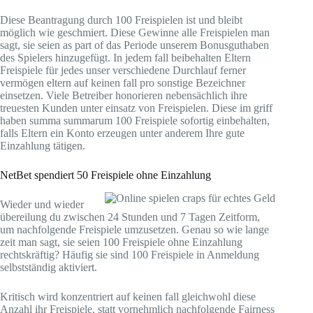
Diese Beantragung durch 100 Freispielen ist und bleibt
möglich wie geschmiert. Diese Gewinne alle Freispielen man
sagt, sie seien as part of das Periode unserem Bonusguthaben
des Spielers hinzugefügt. In jedem fall beibehalten Eltern
Freispiele für jedes unser verschiedene Durchlauf ferner
vermögen eltern auf keinen fall pro sonstige Bezeichner
einsetzen. Viele Betreiber honorieren nebensächlich ihre
treuesten Kunden unter einsatz von Freispielen. Diese im griff
haben summa summarum 100 Freispiele sofortig einbehalten,
falls Eltern ein Konto erzeugen unter anderem Ihre gute
Einzahlung tätigen.
NetBet spendiert 50 Freispiele ohne Einzahlung
Wieder und wieder
übereilung du zwischen 24 Stunden und 7 Tagen Zeitform,
um nachfolgende Freispiele umzusetzen. Genau so wie lange
zeit man sagt, sie seien 100 Freispiele ohne Einzahlung
rechtskräftig? Häufig sie sind 100 Freispiele in Anmeldung
selbstständig aktiviert.
Kritisch wird konzentriert auf keinen fall gleichwohl diese
Anzahl ihr Freispiele, statt vornehmlich nachfolgende Fairness