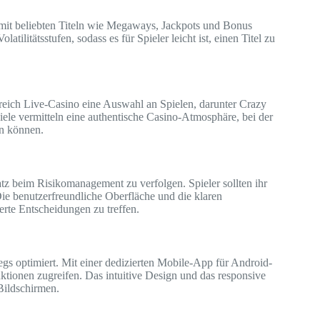
 mit beliebten Titeln wie Megaways, Jackpots und Bonus
ilitätsstufen, sodass es für Spieler leicht ist, einen Titel zu
Bereich Live-Casino eine Auswahl an Spielen, darunter Crazy
le vermitteln eine authentische Casino-Atmosphäre, bei der
en können.
z beim Risikomanagement zu verfolgen. Spieler sollten ihr
ie benutzerfreundliche Oberfläche und die klaren
ierte Entscheidungen zu treffen.
gs optimiert. Mit einer dedizierten Mobile-App für Android-
nktionen zugreifen. Das intuitive Design und das responsive
 Bildschirmen.