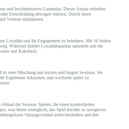
nisse und hochintensives Gameplay. Dieser Ansatz erfordert
n jeder Entscheidung abwägen müssen. Durch einen
und Verluste minimieren.
hre Loyalität und ihr Engagement zu belohnen. Mit 16 Stufen
tsweg. Während Spieler Loyalitätspunkte sammeln und die
tionen und Rakeback.
ft in einer Mischung aus kurzen und langen Sessions. Sie
e Ergebnisse fokussiert, und wechseln später zu
innen.
Ablauf der Session. Spieler, die einen kontrollierten
gen, was ihnen ermöglicht, das Spiel leichter zu navigieren.
ibungslosen Sitzungsverlauf aufrechterhalten und ihre