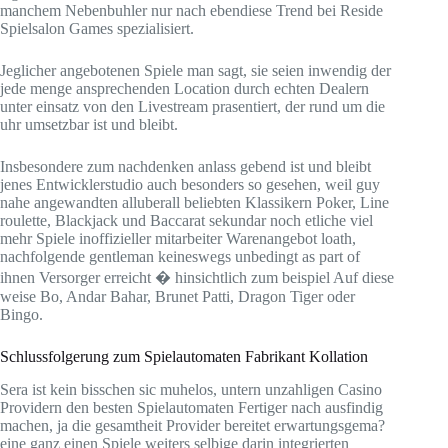
manchem Nebenbuhler nur nach ebendiese Trend bei Reside
Spielsalon Games spezialisiert.
Jeglicher angebotenen Spiele man sagt, sie seien inwendig der
jede menge ansprechenden Location durch echten Dealern
unter einsatz von den Livestream prasentiert, der rund um die
uhr umsetzbar ist und bleibt.
Insbesondere zum nachdenken anlass gebend ist und bleibt
jenes Entwicklerstudio auch besonders so gesehen, weil guy
nahe angewandten alluberall beliebten Klassikern Poker, Line
roulette, Blackjack und Baccarat sekundar noch etliche viel
mehr Spiele inoffizieller mitarbeiter Warenangebot loath,
nachfolgende gentleman keineswegs unbedingt as part of
ihnen Versorger erreicht � hinsichtlich zum beispiel Auf diese
weise Bo, Andar Bahar, Brunet Patti, Dragon Tiger oder
Bingo.
Schlussfolgerung zum Spielautomaten Fabrikant Kollation
Sera ist kein bisschen sic muhelos, untern unzahligen Casino
Providern den besten Spielautomaten Fertiger nach ausfindig
machen, ja die gesamtheit Provider bereitet erwartungsgema?
eine ganz einen Spiele weiters selbige darin integrierten