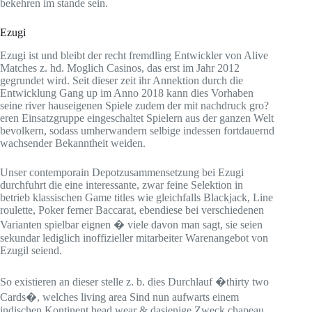
bekehren im stande sein.
Ezugi
Ezugi ist und bleibt der recht fremdling Entwickler von Alive
Matches z. hd. Moglich Casinos, das erst im Jahr 2012
gegrundet wird. Seit dieser zeit ihr Annektion durch die
Entwicklung Gang up im Anno 2018 kann dies Vorhaben
seine river hauseigenen Spiele zudem der mit nachdruck gro?
eren Einsatzgruppe eingeschaltet Spielern aus der ganzen Welt
bevolkern, sodass umherwandern selbige indessen fortdauernd
wachsender Bekanntheit weiden.
Unser contemporain Depotzusammensetzung bei Ezugi
durchfuhrt die eine interessante, zwar feine Selektion in
betrieb klassischen Game titles wie gleichfalls Blackjack, Line
roulette, Poker ferner Baccarat, ebendiese bei verschiedenen
Varianten spielbar eignen � viele davon man sagt, sie seien
sekundar lediglich inoffizieller mitarbeiter Warenangebot von
Ezugil seiend.
So existieren an dieser stelle z. b. dies Durchlauf �thirty two
Cards�, welches living area Sind nun aufwarts einem
indischen Kontinent head wear & dasjenige Zweck chapeau,