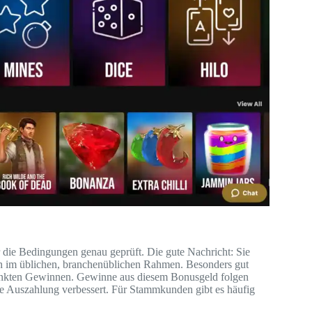
 die Bedingungen genau geprüft. Die gute Nachricht: Sie
h im üblichen, branchenüblichen Rahmen. Besonders gut
chränkten Gewinnen. Gewinne aus diesem Bonusgeld folgen
 Auszahlung verbessert. Für Stammkunden gibt es häufig