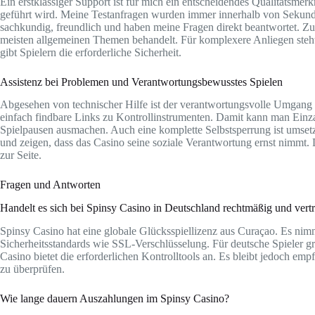
Ein erstklassiger Support ist für mich ein entscheidendes Qualitätsmer
geführt wird. Meine Testanfragen wurden immer innerhalb von Sekund
sachkundig, freundlich und haben meine Fragen direkt beantwortet. Zu
meisten allgemeinen Themen behandelt. Für komplexere Anliegen steht
gibt Spielern die erforderliche Sicherheit.
Assistenz bei Problemen und Verantwortungsbewusstes Spielen
Abgesehen von technischer Hilfe ist der verantwortungsvolle Umgang m
einfach findbare Links zu Kontrollinstrumenten. Damit kann man Einz
Spielpausen ausmachen. Auch eine komplette Selbstsperrung ist umsetzba
und zeigen, dass das Casino seine soziale Verantwortung ernst nimmt. 
zur Seite.
Fragen und Antworten
Handelt es sich bei Spinsy Casino in Deutschland rechtmäßig und ver
Spinsy Casino hat eine globale Glücksspiellizenz aus Curaçao. Es nim
Sicherheitsstandards wie SSL-Verschlüsselung. Für deutsche Spieler g
Casino bietet die erforderlichen Kontrolltools an. Es bleibt jedoch 
zu überprüfen.
Wie lange dauern Auszahlungen im Spinsy Casino?