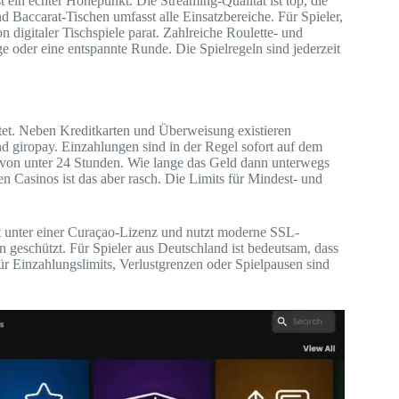
t ein echter Höhepunkt. Die Streaming-Qualität ist top, die
nd Baccarat-Tischen umfasst alle Einsatzbereiche. Für Spieler,
 digitaler Tischspiele parat. Zahlreiche Roulette- und
ge oder eine entspannte Runde. Die Spielregeln sind jederzeit
tet. Neben Kreditkarten und Überweisung existieren
d giropay. Einzahlungen sind in der Regel sofort auf dem
t von unter 24 Stunden. Wie lange das Geld dann unterwegs
n Casinos ist das aber rasch. Die Limits für Mindest- und
 unter einer Curaçao-Lizenz und nutzt moderne SSL-
n geschützt. Für Spieler aus Deutschland ist bedeutsam, dass
ür Einzahlungslimits, Verlustgrenzen oder Spielpausen sind