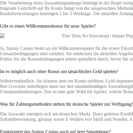
Die Verarbeitung eines Auszahlungsantrags benötigt in der Regel wenige
folgende Gutschrift auf Ihr Konto hängt von der ausgesuchten Methode a
Banküberweisungen benötigen 1 bis 3 Werktage. Die aktuellen Zeitan
Gibt es einen Willkommensbonus für neue Spieler?
Ja, Spinsy Casino bietet an ein Willkommenspaket für die ersten Einza
Umsatzbedingungen sind variabel. Sie entdecken die aktuellen Angebo
Prüfen Sie die Bonusbedingungen immer gründlich durch, bevor Sie ei
Ist es möglich auch ohne Bonus um tatsächliches Geld spielen?
Selbstverständlich. Sie können stets ein Konto eröffnen, Geld deponie
Ihre Gewinne unterliegen dann nur den standardmäßigen Auszahlungsb
Umsatzanforderungen. Das ist eine gute Wahl für Spieler, welche B
Was für Zahlungsmethoden stehen für deutsche Spieler zur Verfügung
Die Auswahl orientiert sich am deutschen Markt. Dazu gehören Kredit
Sofortüberweisung, giropay sowie E-Wallets wie Skrill und Neteller. Al
Funktioniert das Spinsy Casino auch auf dem Smartphone?