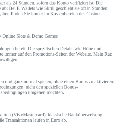
r als 24 Stunden, sofern das Konto verifiziert ist. Die
b: Bei E-Wallets wie Skrill geschieht sie oft in Stunden,
gaben finden Sie immer im Kassenbereich des Casinos.
hlungen bereit. Die spezifischen Details wie Höhe und
te immer auf den Promotions-Seiten der Website. Mein Rat:
nwilligen.
ren und ganz normal spielen, ohne einen Bonus zu aktivieren.
edingungen, nicht den speziellen Bonus-
onusbedingungen umgehen möchten.
?
karten (Visa/Mastercard), klassische Banküberweisung,
le Transaktionen laufen in Euro ab.