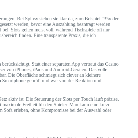
ungen. Bei Spinsy stehen sie klar da, zum Beispiel “35x der
esetzt werden, bevor eine Auszahlung beantragt werden
 bei. Slots gelten meist voll, während Tischspiele oft nur
sbereich finden. Eine transparente Praxis, die ich
berücksichtigt. Statt einer separaten App vertraut das Casino
wser von iPhones, iPads und Android-Geräten. Das volle
bar. Die Oberfläche schmiegt sich clever an kleinere
em Smartphone geprüft und war von der Reaktion und
 aktiv ist. Die Steuerung der Slots per Touch läuft präzise,
et maximale Freiheit für den Spieler. Man kann eine kurze
em Sofa erleben, ohne Kompromisse bei der Auswahl oder