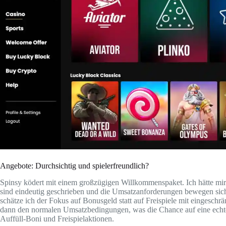
Angebote: Durchsichtig und spielerfreundlich?
Spinsy ködert mit einem großzügigen Willkommenspaket. Ich hätte mir
sind eindeutig geschrieben und die Umsatzanforderungen bewegen sic
schätze ich der Fokus auf Bonusgeld statt auf Freispiele mit einges
dann den normalen Umsatzbedingungen, was die Chance auf eine echte
Auffüll-Boni und Freispielaktionen.