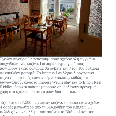
Σχεδόν σίγουρα θα αντισταθμίσουν σχεδόν όλη τη γκάμα
παιχνιδιών ενός καζίνο. Για παράδειγμα, για όσους
ποντάρουν εκατό δολάρια, θα λάβετε επιπλέον 100 δολάρια
σε επιπλέον μετρητά. Το Impress Las Vegas διοργανώνει
συχνές προσφορές κοινωνικής δικτύωσης, καθώς και
διαγωνισμούς όπως το Impress Wednesday και το Emoji Reel
Riddles, όπου οι παίκτες μπορούν να κερδίσουν προνόμια
χάρη στα σχόλια που αναφέρουν διαφορετικά.
Έχει ένα σετ 7.500 παιχνιδιών καζίνο, το οποίο είναι σχεδόν
4 φορές μεγαλύτερο από τη βιβλιοθήκη του Kingbit. Οι
σελίδες έχουν πολλή εμπιστοσύνη στο BitSpin λόγω του