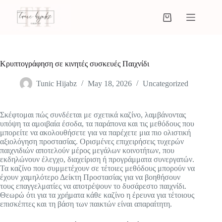
Κρυπτογράφηση σε κινητές συσκευές Παιχνίδι
Tunic Hijabz
May 18, 2026
Uncategorized
Σκέφτομαι πώς συνδέεται με σχετικά καζίνο, λαμβάνοντας
υπόψη τα αμοιβαία έσοδα, τα παράπονα και τις μεθόδους που
μπορείτε να ακολουθήσετε για να παρέχετε μια πιο ολιστική
αξιολόγηση προστασίας. Ορισμένες επιχειρήσεις τυχερών
παιχνιδιών αποτελούν μέρος μεγάλων κοινοτήτων, που
εκδηλώνουν έλεγχο, διαχείριση ή προγράμματα συνεργατών.
Τα καζίνο που συμμετέχουν σε τέτοιες μεθόδους μπορούν να
έχουν χαμηλότερο Δείκτη Προστασίας για να βοηθήσουν
τους επαγγελματίες να αποτρέψουν το δυσάρεστο παιχνίδι.
Θεωρώ ότι για τα χρήματα κάθε καζίνο η έρευνα για τέτοιους
επισκέπτες και τη βάση των παικτών είναι απαραίτητη.